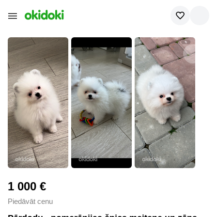
1 000 €
Piedāvāt cenu