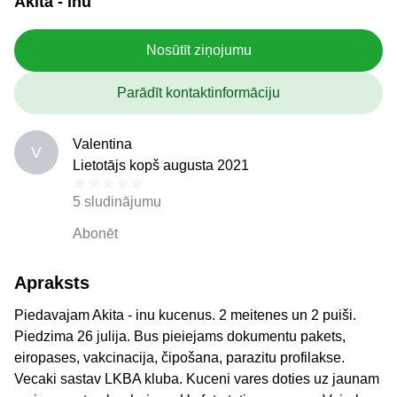
Akita - inu
Nosūtīt ziņojumu
Parādīt kontaktinformāciju
Valentina
V
Lietotājs kopš augusta 2021
5 sludinājumu
Abonēt
Apraksts
Piedavajam Akita - inu kucenus. 2 meitenes un 2 puiši.
Piedzima 26 julija. Bus pieiejams dokumentu pakets,
eiropases, vakcinacija, čipošana, parazitu profilakse.
Vecaki sastav LKBA kluba. Kuceni vares doties uz jaunam